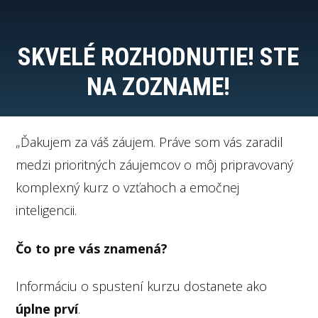
SKVELÉ ROZHODNUTIE! STE
NA ZOZNAME!
„Ďakujem za váš záujem. Práve som vás zaradil
medzi prioritných záujemcov o môj pripravovaný
komplexný kurz o vzťahoch a emočnej
inteligencii.
Čo to pre vás znamená?
Informáciu o spustení kurzu dostanete ako
úplne prví
.