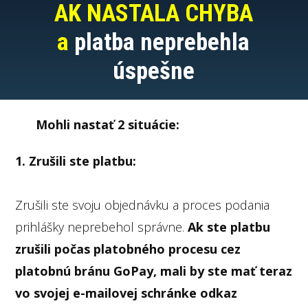
AK NASTALA CHYBA
a
platba neprebehla
úspešne
Mohli nastať 2 situácie:
1. Zrušili ste platbu:
Zrušili ste svoju objednávku a proces podania
prihlášky neprebehol správne.
Ak ste platbu
zrušili počas platobného procesu cez
platobnú bránu GoPay, mali by ste mať teraz
vo svojej e-mailovej schránke odkaz