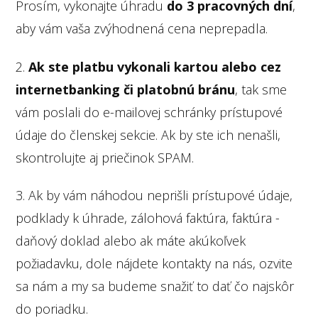
Prosím, vykonajte úhradu
do 3 pracovných dní
,
aby vám vaša zvýhodnená cena neprepadla.
2.
Ak ste platbu vykonali kartou alebo cez
internetbanking či platobnú bránu
, tak sme
vám poslali do e-mailovej schránky prístupové
údaje do členskej sekcie. Ak by ste ich nenašli,
skontrolujte aj priečinok SPAM.
3. Ak by vám náhodou neprišli prístupové údaje,
podklady k úhrade, zálohová faktúra, faktúra -
daňový doklad alebo ak máte akúkoľvek
požiadavku, dole nájdete kontakty na nás, ozvite
sa nám a my sa budeme snažiť to dať čo najskôr
do poriadku.