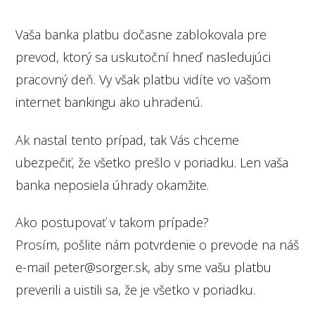
Vaša banka platbu dočasne zablokovala pre
prevod, ktorý sa uskutoční hneď nasledujúci
pracovný deň. Vy však platbu vidíte vo vašom
internet bankingu ako uhradenú.
Ak nastal tento prípad, tak Vás chceme
ubezpečiť, že všetko prešlo v poriadku. Len vaša
banka neposiela úhrady okamžite.
Ako postupovať v takom prípade?
Prosím, pošlite nám potvrdenie o prevode na náš
e-mail peter@sorger.sk, aby sme vašu platbu
preverili a uistili sa, že je všetko v poriadku.