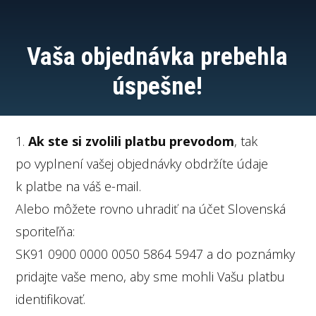
Vaša objednávka prebehla
úspešne!
1.
Ak ste si zvolili platbu prevodom
, tak
po vyplnení vašej objednávky obdržíte údaje
k platbe na váš e-mail.
Alebo môžete rovno uhradiť na účet Slovenská
sporiteľňa:
SK91 0900 0000 0050 5864 5947 a do poznámky
pridajte vaše meno, aby sme mohli Vašu platbu
identifikovať.