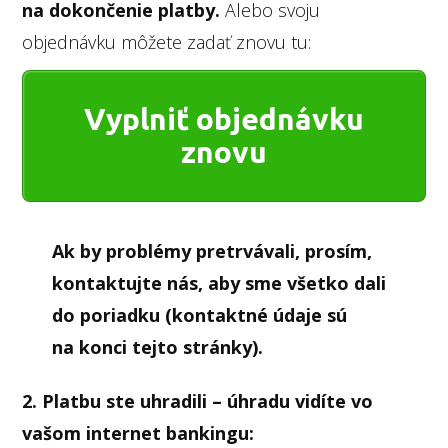
na dokončenie platby.
Alebo svoju
objednávku môžete zadať znovu tu:
Vyplniť objednávku
znovu
Ak by problémy pretrvávali, prosím,
kontaktujte nás, aby sme všetko dali
do poriadku (kontaktné údaje sú
na konci tejto stránky).
2.
Platbu ste uhradili – úhradu vidíte vo
vašom internet bankingu: