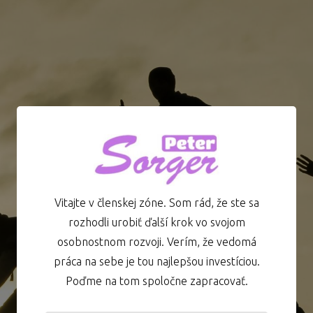
Vitajte v členskej zóne. Som rád, že ste sa
rozhodli urobiť ďalší krok vo svojom
osobnostnom rozvoji. Verím, že vedomá
práca na sebe je tou najlepšou investíciou.
Poďme na tom spoločne zapracovať.