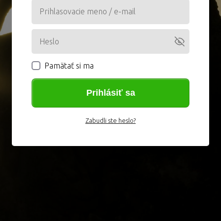
Pamätať si ma
Prihlásiť sa
Zabudli ste heslo?