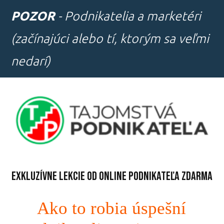
POZOR
- Podnikatelia a marketéri
(začínajúci alebo tí, ktorým sa veľmi
nedarí)
Exkluzívne lekcie od online podnikateľa ZDARMA
Ako to robia úspešní