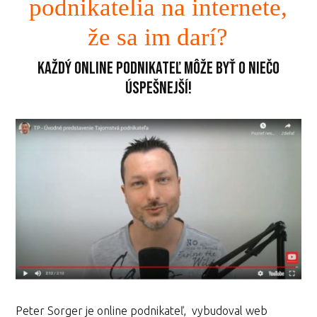
podnikatelia na internete,
že sa im darí?
Každý online podnikateľ môže byť o niečo
úspešnejší!
Peter Sorger je online podnikateľ, vybudoval web