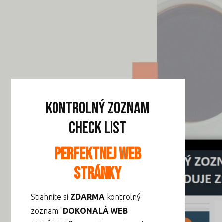
Kontrolný zoznam
Check list
Perfektnej web
stránky
Stiahnite si
ZDARMA
kontrolný
zoznam "
DOKONALÁ WEB