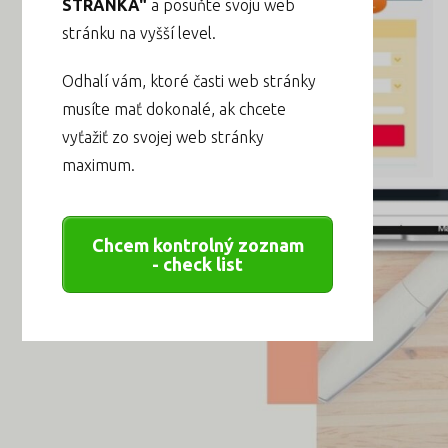
STRÁNKA"
a posuňte svoju web
stránku na vyšší level.
Odhalí vám, ktoré časti web stránky
musíte mať dokonalé, ak chcete
vyťažiť zo svojej web stránky
maximum.
Chcem kontrolný zoznam
- check list