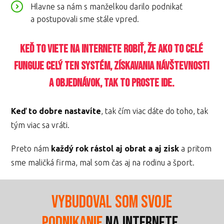
Hlavne sa nám s manželkou darilo podnikať
a postupovali sme stále vpred.
Keď to viete na internete robiť, že ako to celé
funguje celý ten systém, získavania návštevnosti
a objednávok, tak to proste ide.
Keď to dobre nastavíte
, tak čím viac dáte do toho, tak
tým viac sa vráti.
Preto nám
každý rok rástol aj obrat a aj zisk
a pritom
sme maličká firma, mal som čas aj na rodinu a šport.
Vybudoval som svoje
podnikanie
na internete,