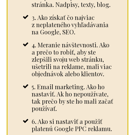
stránka. Nadpisy, texty, blog.
3. Ako získať čo najviac
z neplateného vyhľadávania
na Google, SEO.
4. Meranie návštevnosti. Ako
a prečo to robiť, aby ste
zlepšili svoju web stránku,
ušetrili na reklame, mali viac
objednávok alebo klientov.
5. Email marketing. Ako ho
nastaviť. Ak ho nepoužívate,
tak prečo by ste ho mali začať
používať.
6. Ako si nastaviť a použiť
platenú Google PPC reklamu.