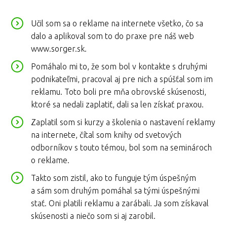
Učil som sa o reklame na internete všetko, čo sa
dalo a aplikoval som to do praxe pre náš web
www.sorger.sk.
Pomáhalo mi to, že som bol v kontakte s druhými
podnikateľmi, pracoval aj pre nich a spúšťal som im
reklamu. Toto boli pre mňa obrovské skúsenosti,
ktoré sa nedali zaplatiť, dali sa len získať praxou.
Zaplatil som si kurzy a školenia o nastavení reklamy
na internete, čítal som knihy od svetových
odborníkov s touto témou, bol som na seminároch
o reklame.
Takto som zistil, ako to funguje tým úspešným
a sám som druhým pomáhal sa tými úspešnými
stať. Oni platili reklamu a zarábali. Ja som získaval
skúsenosti a niečo som si aj zarobil.