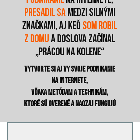
presadil sa
medzi silnými
značkami, aj keď
som robil
z domu
a doslova začínal
„prácou na kolene“
Vytvorte si aj vy svoje podnikanie
na internete,
vďaka metódam a technikám,
ktoré sú overené a naozaj fungujú