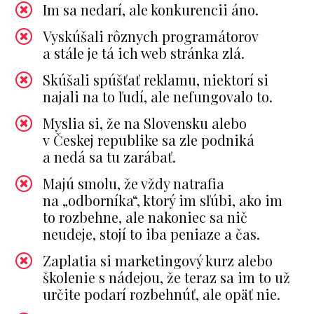
Im sa nedarí, ale konkurencii áno.
Vyskúšali rôznych programátorov
a stále je tá ich web stránka zlá.
Skúšali spúšťať reklamu, niektorí si
najali na to ľudí, ale nefungovalo to.
Myslia si, že na Slovensku alebo
v Českej republike sa zle podniká
a nedá sa tu zarábať.
Majú smolu, že vždy natrafia
na „odborníka“, ktorý im sľúbi, ako im
to rozbehne, ale nakoniec sa nič
neudeje, stojí to iba peniaze a čas.
Zaplatia si marketingový kurz alebo
školenie s nádejou, že teraz sa im to už
určite podarí rozbehnúť, ale opäť nie.