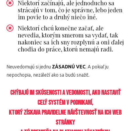
Niektorí začínajú, ale jednoducho sa
strácajú v tom, čo je správne, lebo jeden
im povie to a druhý niečo iné.
Niektorí chcú konečne začať, ale
nevedia, ktorým smerom sa vydať, tak
nakoniec sa ich sny rozplynú a oni ďalej
chodia do práce, ktorú nemajú radi.
Neuvedomujú si jednu
ZÁSADNÚ VEC
. A pokiaľ ju
nepochopia, nezáleží ako sa budú snažiť.
Chýbajú im skúsenosti a vedomosti, ako nastaviť
celý systém v podnikaní,
ktorý získava pravidelne návštevnosť na ich web
stránky