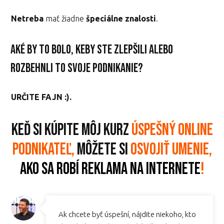
Netreba
mať žiadne
špeciálne znalosti
.
Aké by to bolo, keby ste zlepšili alebo
rozbehnli to svoje podnikanie?
URČITE FAJN :).
Keď si kúpite môj kurz
úspešný online
podnikateľ,
môžete si
osvojiť umenie,
ako sa robí reklama na internete
!
Ak chcete byť úspešní, nájdite niekoho, kto