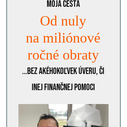
MOJA CESTA
Od nuly
na miliónové
ročné obraty
...bez akéhokoľvek úveru, či
inej finančnej pomoci