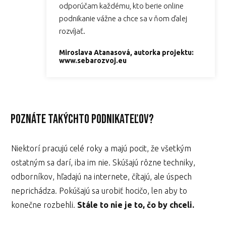
odporúčam každému, kto berie online
podnikanie vážne a chce sa v ňom ďalej
rozvíjať.
Miroslava Atanasová, autorka projektu:
www.sebarozvoj.eu
Poznáte takýchto podnikateľov?
Niektorí pracujú celé roky a majú pocit, že všetkým
ostatným sa darí, iba im nie. Skúšajú rôzne techniky,
odborníkov, hľadajú na internete, čítajú, ale úspech
neprichádza. Pokúšajú sa urobiť hocičo, len aby to
konečne rozbehli.
Stále to nie je to, čo by chceli.