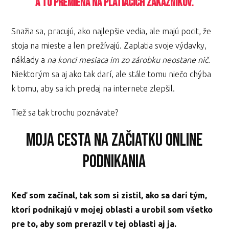
a tú premieňa na platiacich zákazníkov.
Snažia sa, pracujú, ako najlepšie vedia, ale majú pocit, že
stoja na mieste a len prežívajú. Zaplatia svoje výdavky,
náklady a
na konci mesiaca im zo zárobku neostane nič.
Niektorým sa aj ako tak darí, ale stále tomu niečo chýba
k tomu, aby sa ich predaj na internete zlepšil.
Tiež sa tak trochu poznávate?
Moja cesta na začiatku online
podnikania
Keď som začínal, tak som si zistil, ako sa darí tým,
ktorí podnikajú v mojej oblasti a urobil som všetko
pre to, aby som prerazil v tej oblasti aj ja.