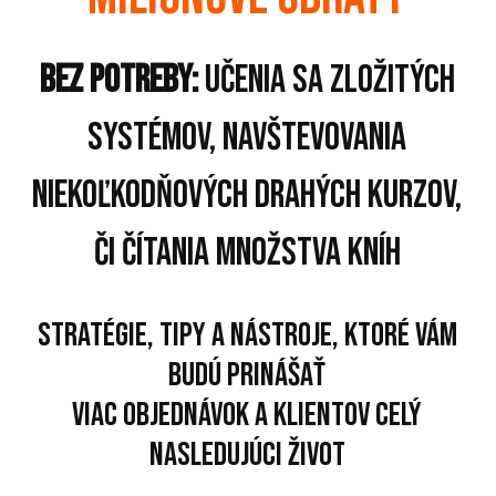
bez potreby:
učenia sa zložitých
systémov, navštevovania
niekoľkodňových drahých kurzov,
či čítania množstva kníh
Stratégie, tipy a nástroje, ktoré vám
budú prinášať
viac objednávok a klientov celý
nasledujúci život