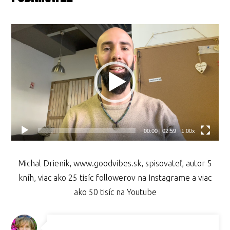
Video
prehrávač
00:00
|
02:59
1.00x
Michal Drienik, www.goodvibes.sk, spisovateľ, autor 5
kníh, viac ako 25 tisíc followerov na Instagrame a viac
ako 50 tisíc na Youtube