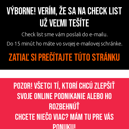
Výborne! Verím, že sa na check list
už veľmi tešíte
Check list sme vám poslali do e-mailu.
Do 15 minút ho máte vo svojej e-mailovej schránke.
zatiaľ si prečítajte túto stránku
POZOR! Všetci tí, ktorí chcú zlepšiť
svoje online podnikanie alebo ho
rozbehnúť
Chcete niečo viac? Mám tu pre vás
ponuku!