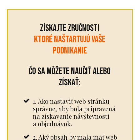
Získajte zručnosti
KTORÉ NAŠTARTUJÚ VAŠE
PODNIKANIE
Čo sa môžete naučiť alebo
získať:
1. Ako nastaviť web stránku
správne, aby bola pripravená
na získavanie návštevnosti
a objednávok.
2. Aký obsah by mala mať web