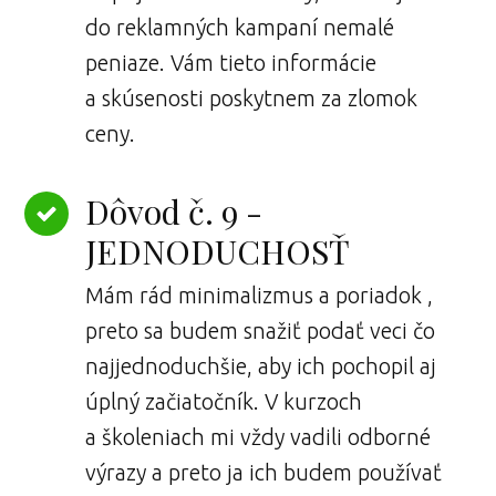
do reklamných kampaní nemalé
peniaze. Vám tieto informácie
a skúsenosti poskytnem za zlomok
ceny.
Dôvod č. 9 -
JEDNODUCHOSŤ
Mám rád minimalizmus a poriadok ,
preto sa budem snažiť podať veci čo
najjednoduchšie, aby ich pochopil aj
úplný začiatočník. V kurzoch
a školeniach mi vždy vadili odborné
výrazy a preto ja ich budem používať