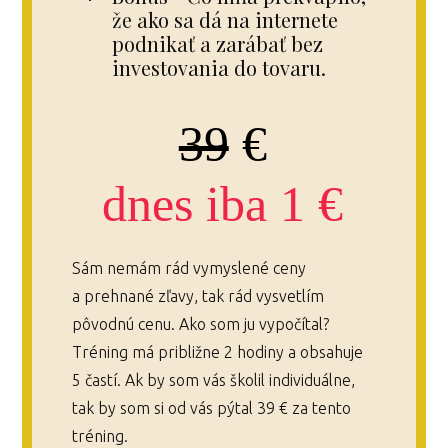
že ako sa dá na internete
podnikať a zarábať bez
investovania do tovaru.
39
€
dnes iba 1 €
Sám nemám rád vymyslené ceny
a prehnané zľavy, tak rád vysvetlím
pôvodnú cenu. Ako som ju vypočítal?
Tréning má približne 2 hodiny a obsahuje
5 častí. Ak by som vás školil individuálne,
tak by som si od vás pýtal 39 € za tento
tréning.