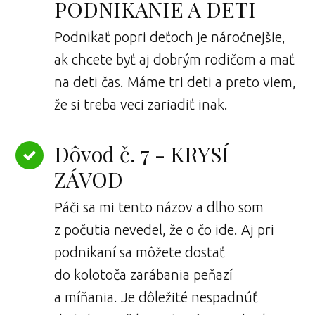
PODNIKANIE A DETI
Podnikať popri deťoch je náročnejšie,
ak chcete byť aj dobrým rodičom a mať
na deti čas. Máme tri deti a preto viem,
že si treba veci zariadiť inak.
Dôvod č. 7 - KRYSÍ
ZÁVOD
Páči sa mi tento názov a dlho som
z počutia nevedel, že o čo ide. Aj pri
podnikaní sa môžete dostať
do kolotoča zarábania peňazí
a míňania. Je dôležité nespadnúť