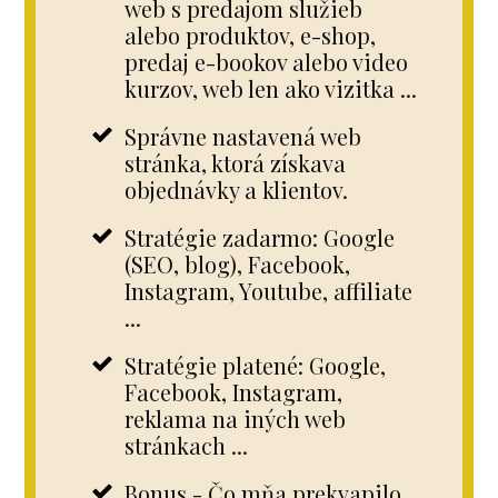
web s predajom služieb
alebo produktov, e-shop,
predaj e-bookov alebo video
kurzov, web len ako vizitka ...
Správne nastavená web
stránka, ktorá získava
objednávky a klientov.
Stratégie zadarmo: Google
(SEO, blog), Facebook,
Instagram, Youtube, affiliate
...
Stratégie platené: Google,
Facebook, Instagram,
reklama na iných web
stránkach ...
Bonus - Čo mňa prekvapilo,