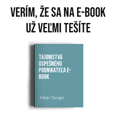
Verím, že sa na e-book
už veľmi tešíte
Tajomstvá
úspešného
podnikateľa e-
book
Peter Sorger