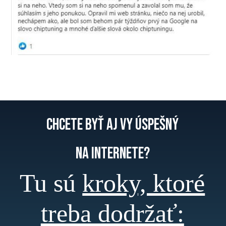
Chcete byť aj VY ÚSPEŠNÝ
na internete?
Tu sú
kroky, ktoré
treba dodržať: