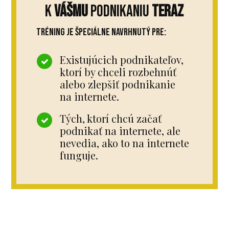
k
VÁŠMU
podnikaniu
TERAZ
Tréning je špeciálne navrhnutý pre:
Existujúcich podnikateľov,
ktorí by chceli rozbehnúť
alebo zlepšiť podnikanie
na internete.
Tých, ktorí chcú začať
podnikať na internete, ale
nevedia, ako to na internete
funguje.