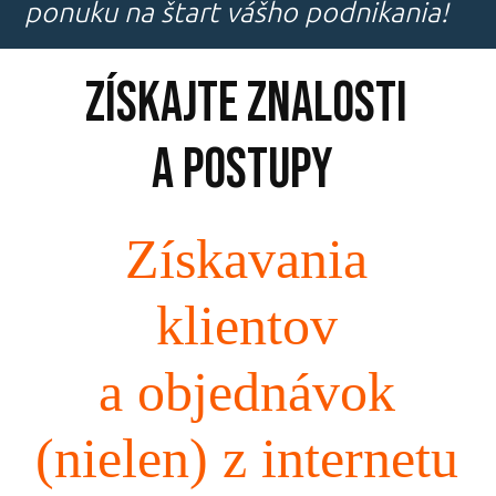
ponuku na štart vášho podnikania!
Získajte znalosti
a postupy
Získavania
klientov
a objednávok
(nielen) z internetu