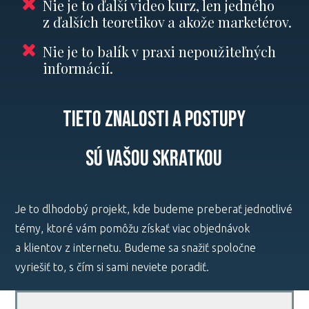
Nie je to ďalší video kurz, len jedného
z ďalších teoretikov a akože marketérov.
Nie je to balík v praxi nepoužiteľných
informácií.
Tieto znalosti a postupy
sú VAŠOU SKRATKOU
Je to dlhodobý projekt, kde budeme preberať jednotlivé
témy, ktoré vám pomôžu získať viac objednávok
a klientov z internetu. Budeme sa snažiť spoločne
vyriešiť to, s čím si sami neviete poradiť.