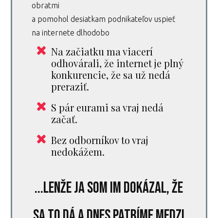
obratmi
a pomohol desiatkam podnikateľov uspieť
na internete dlhodobo
Na začiatku ma viacerí
odhovárali, že internet je plný
konkurencie, že sa už nedá
preraziť.
S pár eurami sa vraj nedá
začať.
Bez odborníkov to vraj
nedokážem.
...lenže ja som im dokázal, že
sa to dá a dnes patríme medzi