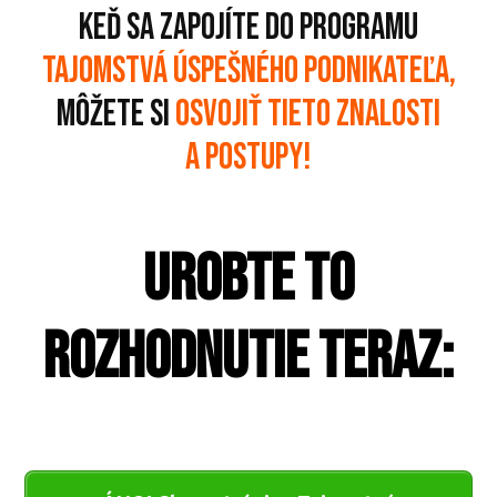
Keď sa zapojíte do programu
Tajomstvá úspešného podnikateľa,
môžete si
osvojiť tieto znalosti
a postupy!
Urobte to
rozhodnutie teraz: