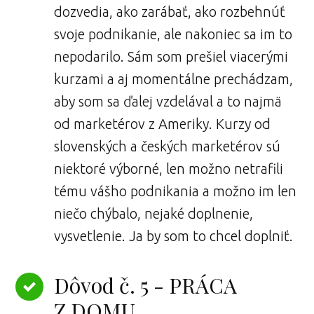
dozvedia, ako zarábať, ako rozbehnúť
svoje podnikanie, ale nakoniec sa im to
nepodarilo. Sám som prešiel viacerými
kurzami a aj momentálne prechádzam,
aby som sa ďalej vzdelával a to najmä
od marketérov z Ameriky. Kurzy od
slovenských a českých marketérov sú
niektoré výborné, len možno netrafili
tému vášho podnikania a možno im len
niečo chýbalo, nejaké doplnenie,
vysvetlenie. Ja by som to chcel doplniť.
Dôvod č. 5 - PRÁCA
Z DOMU