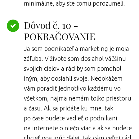
minimálne, aby ste tomu porozumeli.
Dôvod č. 10 -
POKRAČOVANIE
Ja som podnikateľ a marketing je moja
záľuba. V živote som dosiahol väčšinu
svojich cieľov a rád by som pomohol
iným, aby dosiahli svoje. Nedokážem
vám poradiť jednotlivo každému vo
všetkom, najmä nemám toľko priestoru
a času. Ak sa pridáte ku mne, tak
po čase budete vedieť o podnikaní
na internete o niečo viac a ak sa budete
chcieť posunúť ďalej, tak vám veľmi rád