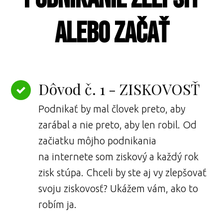
alebo začať
Dôvod č. 1 - ZISKOVOSŤ
Podnikať by mal človek preto, aby
zarábal a nie preto, aby len robil. Od
začiatku môjho podnikania
na internete som ziskový a každý rok
zisk stúpa. Chceli by ste aj vy zlepšovať
svoju ziskovosť? Ukážem vám, ako to
robím ja.