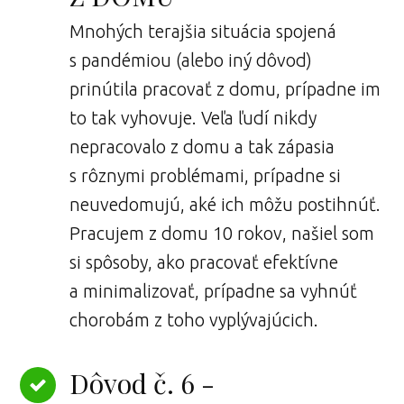
Mnohých terajšia situácia spojená
s pandémiou (alebo iný dôvod)
prinútila pracovať z domu, prípadne im
to tak vyhovuje. Veľa ľudí nikdy
nepracovalo z domu a tak zápasia
s rôznymi problémami, prípadne si
neuvedomujú, aké ich môžu postihnúť.
Pracujem z domu 10 rokov, našiel som
si spôsoby, ako pracovať efektívne
a minimalizovať, prípadne sa vyhnúť
chorobám z toho vyplývajúcich.
Dôvod č. 6 -