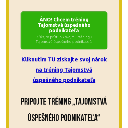
ÁNO! Chcem tréning
Tajomstvá úspešného
podnikateľa
Získajte prístup k svojmu tréningu
Tajomstvá úspešného podnikateľa
Kliknutím TU získajte svoj nárok
na tréning Tajomstvá
úspešného podnikateľa
Pripojte tréning „Tajomstvá
úspešného podnikateľa“