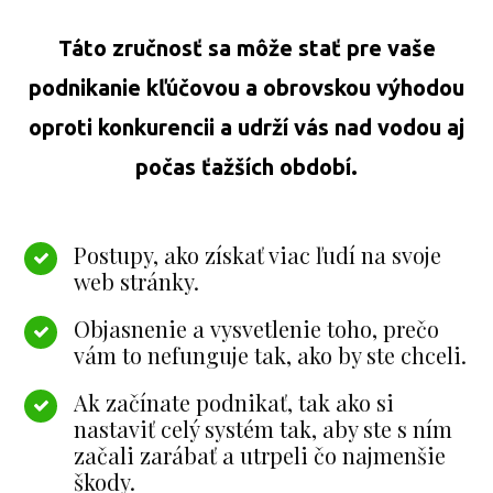
Táto zručnosť sa môže stať pre vaše
podnikanie kľúčovou a obrovskou výhodou
oproti konkurencii a udrží vás nad vodou aj
počas ťažších období.
Postupy, ako získať viac ľudí na svoje
web stránky.
Objasnenie a vysvetlenie toho, prečo
vám to nefunguje tak, ako by ste chceli.
Ak začínate podnikať, tak ako si
nastaviť celý systém tak, aby ste s ním
začali zarábať a utrpeli čo najmenšie
škody.