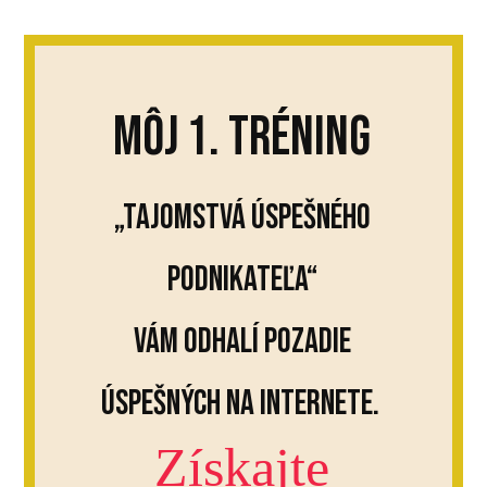
Môj 1. tréning
„Tajomstvá úspešného
podnikateľa“
vám odhalí pozadie
úspešných na internete.
Získajte