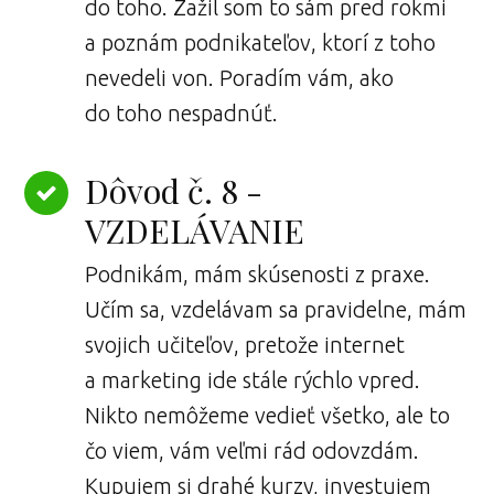
do toho. Zažil som to sám pred rokmi
a poznám podnikateľov, ktorí z toho
nevedeli von. Poradím vám, ako
do toho nespadnúť.
Dôvod č. 8 -
VZDELÁVANIE
Podnikám, mám skúsenosti z praxe.
Učím sa, vzdelávam sa pravidelne, mám
svojich učiteľov, pretože internet
a marketing ide stále rýchlo vpred.
Nikto nemôžeme vedieť všetko, ale to
čo viem, vám veľmi rád odovzdám.
Kupujem si drahé kurzy, investujem