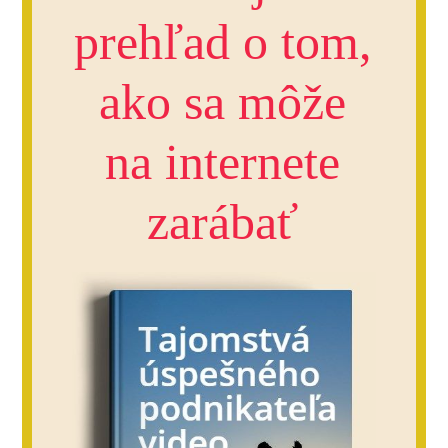
prehľad o tom,
ako sa môže
na internete
zarábať