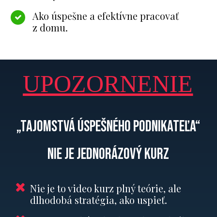
Ako úspešne a efektívne pracovať
z domu.
UPOZORNENIE
„Tajomstvá úspešného podnikateľa“
NIE JE jednorázový kurz
Nie je to video kurz plný teórie, ale
dlhodobá stratégia, ako uspieť.