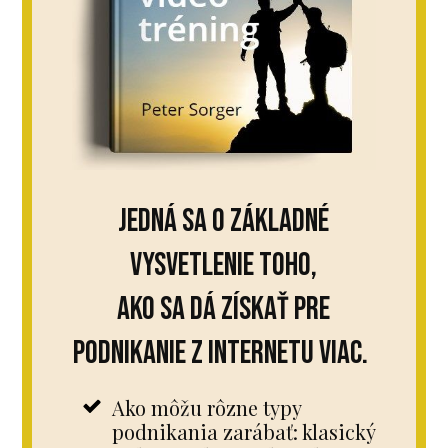
Jedná sa o základné
vysvetlenie toho,
ako sa dá získať pre
podnikanie z internetu viac.
Ako môžu rôzne typy
podnikania zarábať: klasický