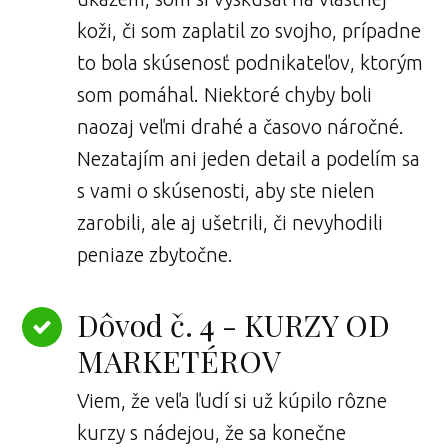
koži, či som zaplatil zo svojho, prípadne
to bola skúsenosť podnikateľov, ktorým
som pomáhal. Niektoré chyby boli
naozaj veľmi drahé a časovo náročné.
Nezatajím ani jeden detail a podelím sa
s vami o skúsenosti, aby ste nielen
zarobili, ale aj ušetrili, či nevyhodili
peniaze zbytočne.
Dôvod č. 4 - KURZY OD
MARKETÉROV
Viem, že veľa ľudí si už kúpilo rôzne
kurzy s nádejou, že sa konečne