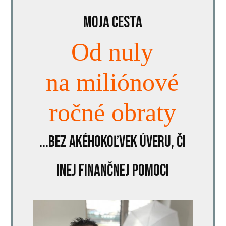
MOJA CESTA
Od nuly
na miliónové
ročné obraty
...bez akéhokoľvek úveru, či
inej finančnej pomoci