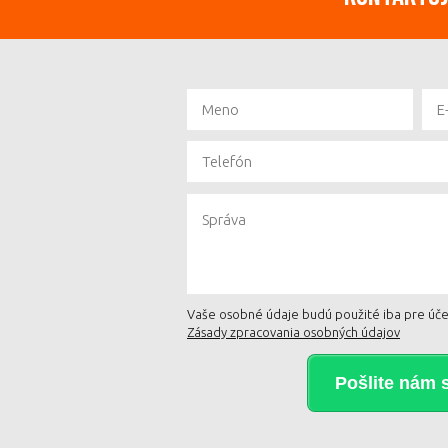
Vaše osobné údaje budú použité iba pre účel
Zásady zpracovania osobných údajov
Pošlite nám 