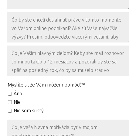
Myslíte si, že Vám môžem pomôcť?*
Áno
Nie
Nie som si istý