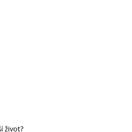
í život?