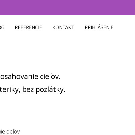
OG
REFERENCIE
KONTAKT
PRIHLÁSENIE
dosahovanie cieľov.
teriky, bez pozlátky.
ie cieľov