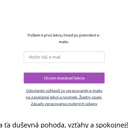
Pošlem ti prvú lekciu hneď po potvrdení e-
mailu.
Chcem dostávať lekcie
Odoslaním súhlasíš so spracovaním e-mailu
na zasielanie lekcií a noviniek. Žiadny spam.
Zásady zpracovania osobných údajov
 ťa duševná pohoda, vzťahy a spokojnejš