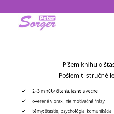
Píšem knihu o šťas
Pošlem ti stručné le
2–3 minúty čítania, jasne a vecne
overené v praxi, nie motivačné frázy
témy: šťastie, psychológia, komunikácia, 