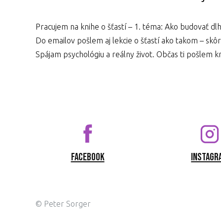
Pracujem na knihe o šťastí – 1. téma: Ako budovať dl
Do emailov pošlem aj lekcie o šťastí ako takom – skô
Spájam psychológiu a reálny život. Občas ti pošlem kr
Facebook
Instagr
© Peter Sorger