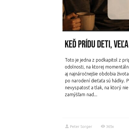
Keď prídu deti, veľ
Toto je jedna z podkapitol z pr
odolnosti, na ktorej momentálne
aj najnáročnejšie obdobia život
po narodení dieťaťa sú hádky.
nevyspatosť a tlak, na ktorý nie
zamýšľam nad...
Peter Sorger
365x