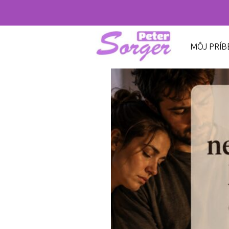
MÔJ PRÍB